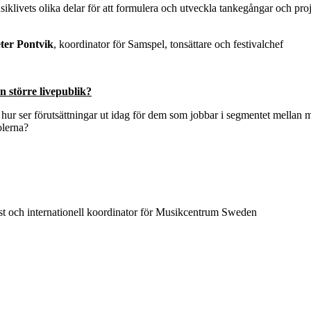
iklivets olika delar för att formulera och utveckla tankegångar och pro
ter Pontvik
, koordinator för Samspel, tonsättare och festivalchef
n större livepublik?
 hur ser förutsättningar ut idag för dem som jobbar i segmentet mellan 
olerna?
 och internationell koordinator för Musikcentrum Sweden