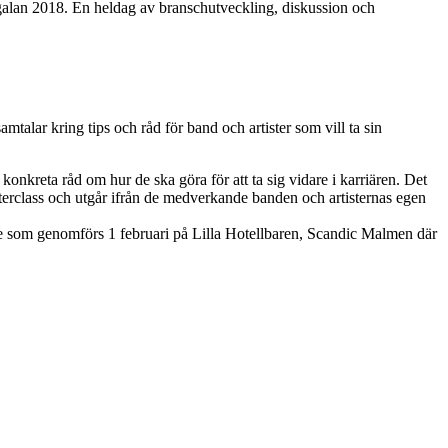
galan 2018. En heldag av branschutveckling, diskussion och
ar kring tips och råd för band och artister som vill ta sin
onkreta råd om hur de ska göra för att ta sig vidare i karriären. Det
sterclass och utgår ifrån de medverkande banden och artisternas egen
ase som genomförs 1 februari på Lilla Hotellbaren, Scandic Malmen där