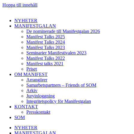
Hoppa till innehåll
NYHETER
MANIFESTGALAN
De nominerade till Manifestgalan 2026
Manifest Talks 2025
Manifest Talks 2024
Manifest Talks 2023
Seminarier Manifestivalen 2023
Manifest Talks 2022
Manifest talks 2021
Priset
OM MANIFEST
Arrangörer
Samarbetspartners – Friends of SOM
Arkiv
Juryinloggning
Integritetspolicy för Manifestgalan
KONTAKT
Presskontakt
SOM
NYHETER
MANIFESTGALAN