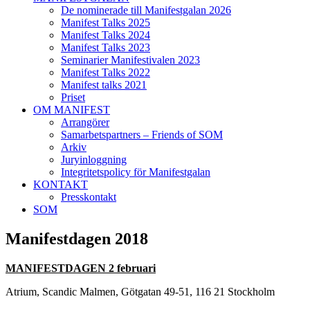
De nominerade till Manifestgalan 2026
Manifest Talks 2025
Manifest Talks 2024
Manifest Talks 2023
Seminarier Manifestivalen 2023
Manifest Talks 2022
Manifest talks 2021
Priset
OM MANIFEST
Arrangörer
Samarbetspartners – Friends of SOM
Arkiv
Juryinloggning
Integritetspolicy för Manifestgalan
KONTAKT
Presskontakt
SOM
Manifestdagen 2018
MANIFESTDAGEN 2 februari
Atrium, Scandic Malmen, Götgatan 49-51, 116 21 Stockholm