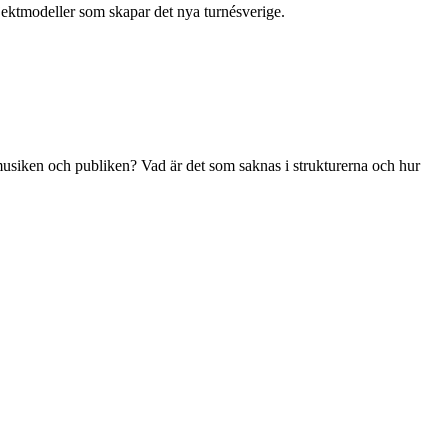
jektmodeller som skapar det nya turnésverige.
musiken och publiken? Vad är det som saknas i strukturerna och hur