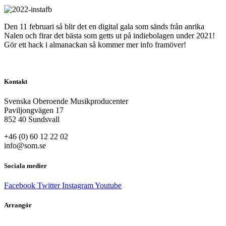
Den 11 februari så blir det en digital gala som sänds från anrika
Nalen och firar det bästa som getts ut på indiebolagen under 2021!
Gör ett hack i almanackan så kommer mer info framöver!
Kontakt
Svenska Oberoende Musikproducenter
Paviljongvägen 17
852 40 Sundsvall
+46 (0) 60 12 22 02
info@som.se
Sociala medier
Facebook
Twitter
Instagram
Youtube
Arrangör