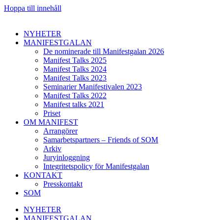
Hoppa till innehåll
NYHETER
MANIFESTGALAN
De nominerade till Manifestgalan 2026
Manifest Talks 2025
Manifest Talks 2024
Manifest Talks 2023
Seminarier Manifestivalen 2023
Manifest Talks 2022
Manifest talks 2021
Priset
OM MANIFEST
Arrangörer
Samarbetspartners – Friends of SOM
Arkiv
Juryinloggning
Integritetspolicy för Manifestgalan
KONTAKT
Presskontakt
SOM
NYHETER
MANIFESTGALAN